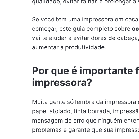
qualidade, evitar falhas e prolongar a
Se você tem uma impressora em casa o
começar, este guia completo sobre
co
vai te ajudar a evitar dores de cabeç
aumentar a produtividade.
Por que é importante
impressora?
Muita gente só lembra da impressora 
papel atolado, tinta borrada, impres
mensagem de erro que ninguém entend
problemas e garante que sua impresso