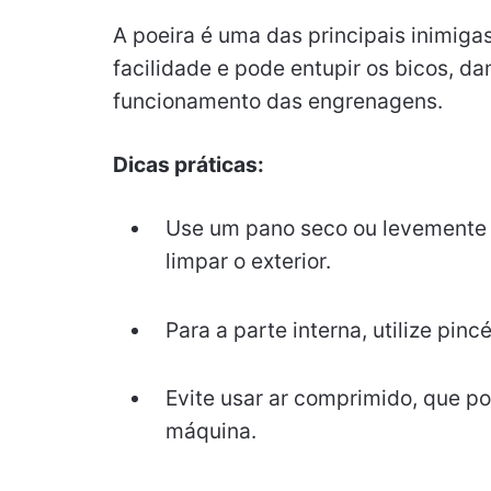
A poeira é uma das principais inimig
facilidade e pode entupir os bicos, dan
funcionamento das engrenagens.
Dicas práticas:
Use um pano seco ou levemente 
limpar o exterior.
Para a parte interna, utilize pin
Evite usar ar comprimido, que p
máquina.