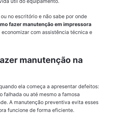
 vida útil do equipamento.
u no escritório e não sabe por onde
mo fazer manutenção em impressora
a, economizar com assistência técnica e
 fazer manutenção na
quando ela começa a apresentar defeitos:
são falhada ou até mesmo a famosa
e. A manutenção preventiva evita esses
ra funcione de forma eficiente.