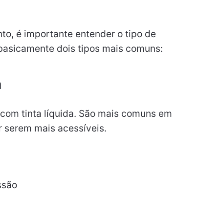
to, é importante entender o tipo de
basicamente dois tipos mais comuns:
a
 com tinta líquida. São mais comuns em
r serem mais acessíveis.
ssão