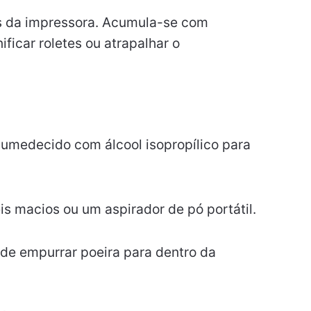
as da impressora. Acumula-se com
ificar roletes ou atrapalhar o
umedecido com álcool isopropílico para
céis macios ou um aspirador de pó portátil.
ode empurrar poeira para dentro da