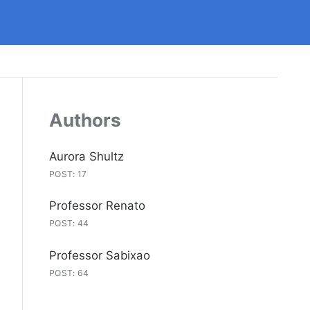
Authors
Aurora Shultz
POST: 17
Professor Renato
POST: 44
Professor Sabixao
POST: 64