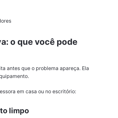
dores
a: o que você pode
ita antes que o problema apareça. Ela
 equipamento.
essora em casa ou no escritório:
to limpo