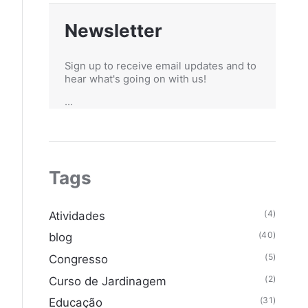
Newsletter
Sign up to receive email updates and to
hear what's going on with us!
...
Tags
(4)
Atividades
(40)
blog
(5)
Congresso
(2)
Curso de Jardinagem
(31)
Educação