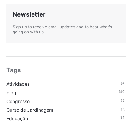
Newsletter
Sign up to receive email updates and to hear what's
going on with us!
...
Tags
(4)
Atividades
(40)
blog
(5)
Congresso
(2)
Curso de Jardinagem
(31)
Educação