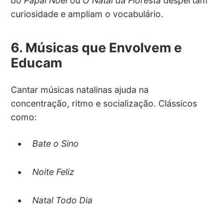
do Papai Noel
ou
O Natal da Floresta
despertam
curiosidade e ampliam o vocabulário.
6. Músicas que Envolvem e
Educam
Cantar músicas natalinas ajuda na
concentração, ritmo e socialização. Clássicos
como:
Bate o Sino
Noite Feliz
Natal Todo Dia