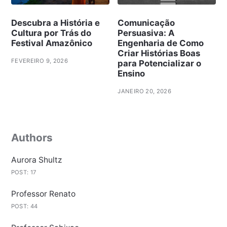
Descubra a História e
Comunicação
Cultura por Trás do
Persuasiva: A
Festival Amazônico
Engenharia de Como
Criar Histórias Boas
FEVEREIRO 9, 2026
para Potencializar o
Ensino
JANEIRO 20, 2026
Authors
Aurora Shultz
POST: 17
Professor Renato
POST: 44