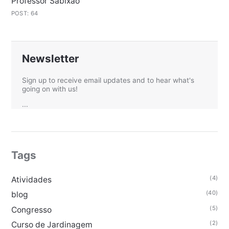
Professor Sabixao
POST: 64
Newsletter
Sign up to receive email updates and to hear what's
going on with us!
...
Tags
(4)
Atividades
(40)
blog
(5)
Congresso
(2)
Curso de Jardinagem