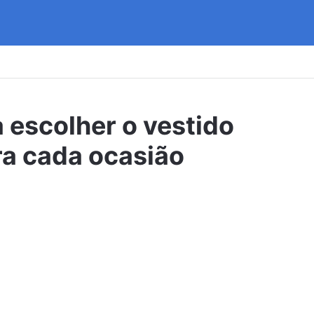
a escolher o vestido
ra cada ocasião