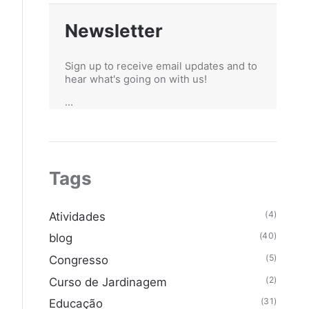
Newsletter
Sign up to receive email updates and to
hear what's going on with us!
...
Tags
(4)
Atividades
(40)
blog
(5)
Congresso
(2)
Curso de Jardinagem
(31)
Educação