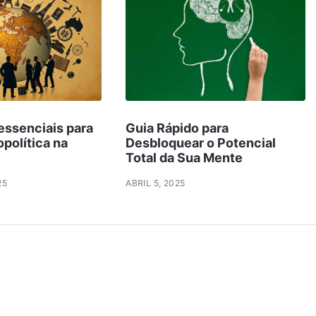
essenciais para
Guia Rápido para
política na
Desbloquear o Potencial
Total da Sua Mente
25
ABRIL 5, 2025