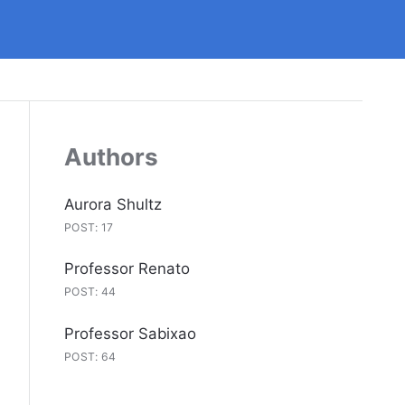
Authors
Aurora Shultz
POST: 17
Professor Renato
POST: 44
Professor Sabixao
POST: 64